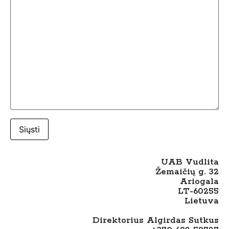
UAB Vudlita
Žemaičių g. 32
Ariogala
LT-60255
Lietuva
Direktorius Algirdas Sutkus