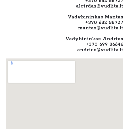
+370 682 58727
algirdas@vudlita.lt
Vadybininkas Mantas
+370 682 58727
mantas@vudlita.lt
Vadybininkas Andrius
+370 699 86646
andrius@vudlita.lt