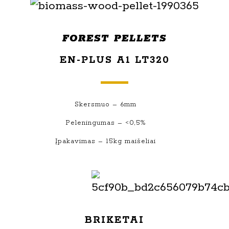
FOREST PELLETS
EN-PLUS A1 LT320
Skersmuo – 6mm
Peleningumas – <0,5%
Įpakavimas – 15kg maišeliai
BRIKETAI