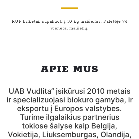
RUF briketai, supakuoti į 10 kg maišelius. Paletėje 96
vienetai maišelių.
APIE MUS
UAB Vudlita“ įsikūrusi 2010 metais
ir specializuojasi biokuro gamyba, ir
eksportu į Europos valstybes.
Turime ilgalaikius partnerius
tokiose šalyse kaip Belgija,
Vokietija, Liuksemburgas, Olandija,