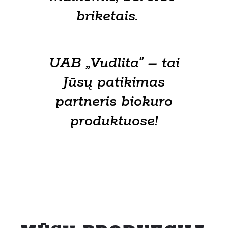
briketais.
UAB „Vudlita” – tai
Jūsų patikimas
partneris biokuro
produktuose!