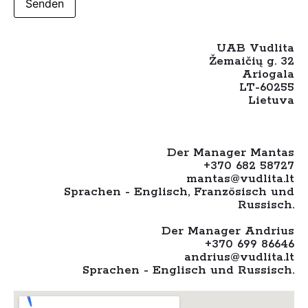
UAB Vudlita
Žemaičių g. 32
Ariogala
LT-60255
Lietuva
Der Manager Mantas
+370 682 58727
mantas@vudlita.lt
Sprachen - Englisch, Französisch und
Russisch.
Der Manager Andrius
+370 699 86646
andrius@vudlita.lt
Sprachen - Englisch und Russisch.