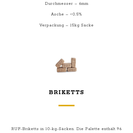
Durchmesser – 6mm
Asche – <0,5%
Verpackung – 15kg Säcke
BRIKETTS
RUF-Briketts in 10-kg-Säcken. Die Palette enthält 96